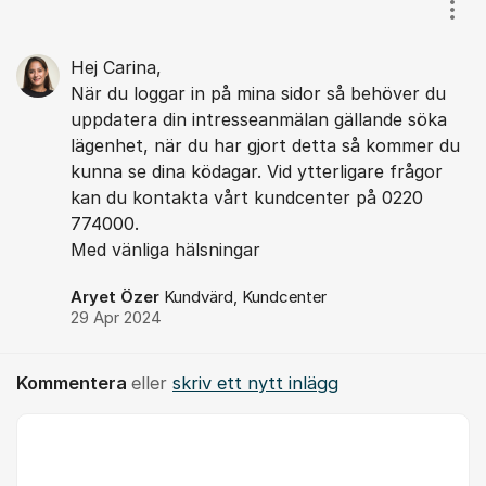
Kommentarer
Visa
Hej Carina,
När du loggar in på mina sidor så behöver du
uppdatera din intresseanmälan gällande söka
lägenhet, när du har gjort detta så kommer du
kunna se dina ködagar. Vid ytterligare frågor
kan du kontakta vårt kundcenter på 0220
774000.
Med vänliga hälsningar
Aryet Özer
Kundvärd, Kundcenter
29 Apr 2024
Kommentera
eller
skriv ett nytt inlägg
Kommentar *