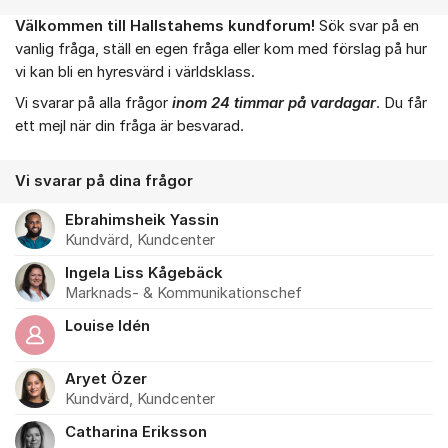
Välkommen till Hallstahems kundforum!
Sök svar på en
Om forumet
vanlig fråga, ställ en egen fråga eller kom med förslag på hur
vi kan bli en hyresvärd i världsklass.
Vi svarar på alla frågor
inom 24 timmar på vardagar
. Du får
ett mejl när din fråga är besvarad.
Vi svarar på dina frågor
Ebrahimsheik Yassin
Kundvärd, Kundcenter
Ingela Liss Kågebäck
Marknads- & Kommunikationschef
Louise Idén
Aryet Özer
Kundvärd, Kundcenter
Catharina Eriksson