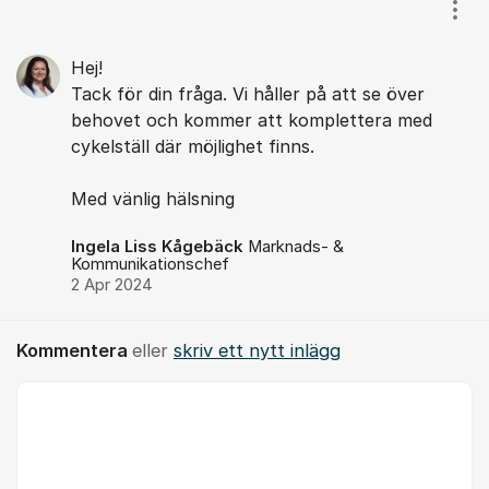
Kommentarer
Visa
Hej!
Tack för din fråga. Vi håller på att se över
behovet och kommer att komplettera med
cykelställ där möjlighet finns.
Med vänlig hälsning
Ingela Liss Kågebäck
Marknads- &
Kommunikationschef
2 Apr 2024
Kommentera
eller
skriv ett nytt inlägg
Kommentar *