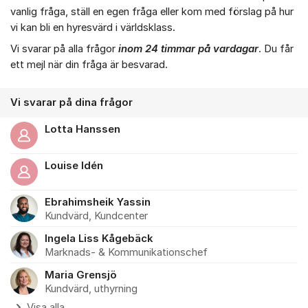
Om forumet
vanlig fråga, ställ en egen fråga eller kom med förslag på hur
vi kan bli en hyresvärd i världsklass.
Vi svarar på alla frågor
inom 24 timmar på vardagar
. Du får
ett mejl när din fråga är besvarad.
Vi svarar på dina frågor
Lotta Hanssen
Louise Idén
Ebrahimsheik Yassin
Kundvärd, Kundcenter
Ingela Liss Kågebäck
Marknads- & Kommunikationschef
Maria Grensjö
Kundvärd, uthyrning
Visa alla