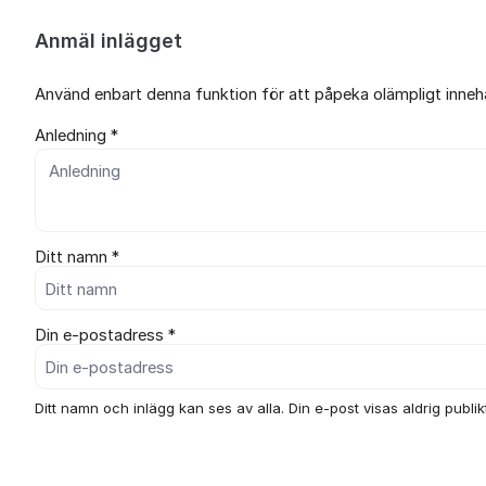
Anmäl inlägget
Använd enbart denna funktion för att påpeka olämpligt innehål
Anledning *
Ditt namn *
Din e-postadress *
Ditt namn och inlägg kan ses av alla. Din e-post visas aldrig publikt