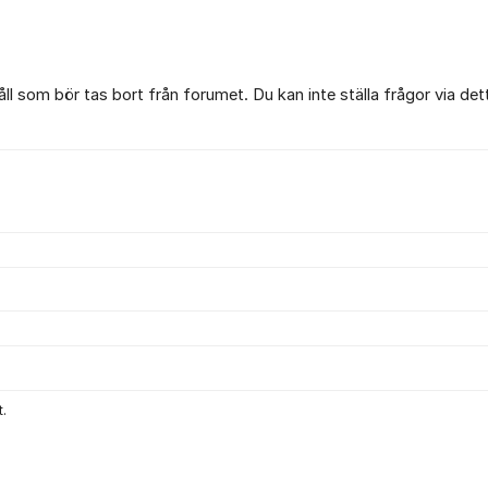
l som bör tas bort från forumet. Du kan inte ställa frågor via det
.