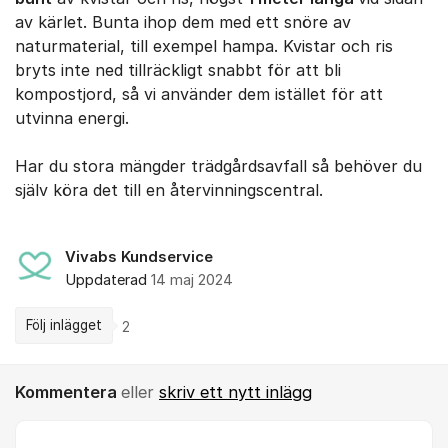
av kärlet. Bunta ihop dem med ett snöre av
naturmaterial, till exempel hampa. Kvistar och ris
bryts inte ned tillräckligt snabbt för att bli
kompostjord, så vi använder dem istället för att
utvinna energi.
Har du stora mängder trädgårdsavfall så behöver du
själv köra det till en återvinningscentral.
Vivabs Kundservice
Uppdaterad
14 maj 2024
Följ inlägget
2
Kommentera
eller
skriv ett nytt inlägg
Kommentar *