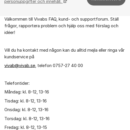
personuppgifter och innehåll.
Välkommen till Vivabs FAQ, kund- och supportforum. Ställ
Om forumet
frågor, rapportera problem och hjälp oss med förslag och
idéer!
Vill du ha kontakt med någon kan du alltid mejla eller ringa vår
kundservice på
vivab@vivab.se,
telefon 0757-27 40 00
Telefontider:
Måndag: kl. 8-12, 13-16
Tisdag: kl. 8-12, 13-16
Onsdag: kl. 8-12, 13-16
Torsdag: kl. 8-12, 13-16
Fredag: kl. 8-12, 13-15