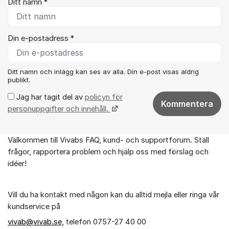
Ditt namn *
Din e-postadress *
Ditt namn och inlägg kan ses av alla. Din e-post visas aldrig
publikt.
Jag har tagit del av
policyn för
Kommentera
personuppgifter och innehåll.
Välkommen till Vivabs FAQ, kund- och supportforum. Ställ
Om forumet
frågor, rapportera problem och hjälp oss med förslag och
idéer!
Vill du ha kontakt med någon kan du alltid mejla eller ringa vår
kundservice på
vivab@vivab.se,
telefon 0757-27 40 00