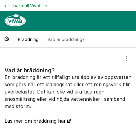
Hoppa till innehåll
Tillbaka till Vivab.se
Bräddning
Vad är bräddning?
Visa
Vad är bräddning?
En bräddning är ett tillfälligt utsläpp av avloppsvatten
som görs när ett ledningsnät eller ett reningsverk blir
överbelastat. Det kan ske vid kraftiga regn,
snösmältning eller vid höjda vattennivåer i samband
med storm.
Läs mer om bräddning här