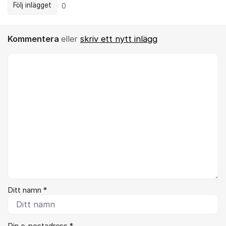
Följ inlägget
0
Kommentera
eller
skriv ett nytt inlägg
Kommentar *
Ditt namn *
Din e-postadress *