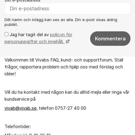
Ditt namn och inlägg kan ses av alla. Din e-post visas aldrig
publikt.
Jag har tagit del av
policyn för
Kommentera
personuppgifter och innehåll.
Välkommen till Vivabs FAQ, kund- och supportforum. Ställ
Om forumet
frågor, rapportera problem och hjälp oss med förslag och
idéer!
Vill du ha kontakt med någon kan du alltid mejla eller ringa vår
kundservice på
vivab@vivab.se,
telefon 0757-27 40 00
Telefontider: