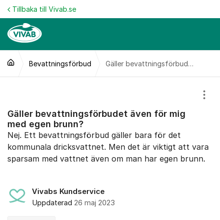
Hoppa till innehåll
Tillbaka till Vivab.se
Bevattningsförbud
Gäller bevattningsförbudet även för mig med egen brunn?
Visa
Gäller bevattningsförbudet även för mig
med egen brunn?
Nej. Ett bevattningsförbud gäller bara för det
kommunala dricksvattnet. Men det är viktigt att vara
sparsam med vattnet även om man har egen brunn.
Vivabs Kundservice
Uppdaterad
26 maj 2023