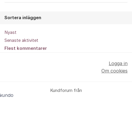
Sortera inläggen
Nyast
Senaste aktivitet
Flest kommentarer
Logga in
Om cookies
Kundforum från