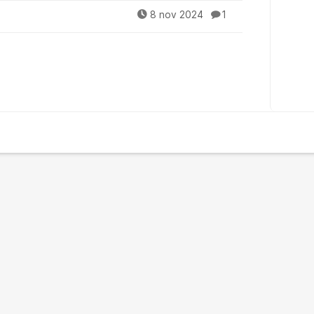
8 nov 2024
1