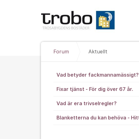
Hoppa till innehåll
Forum
Aktuellt
Aktuellt
Vad betyder fackmannamässigt?
Fixar tjänst - För dig över 67 år.
Vad är era trivselregler?
Blanketterna du kan behöva - Hit