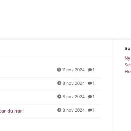
So
Ny
Sen
11 nov 2024
1
Fl
8 nov 2024
1
8 nov 2024
1
tar du här!
8 nov 2024
1