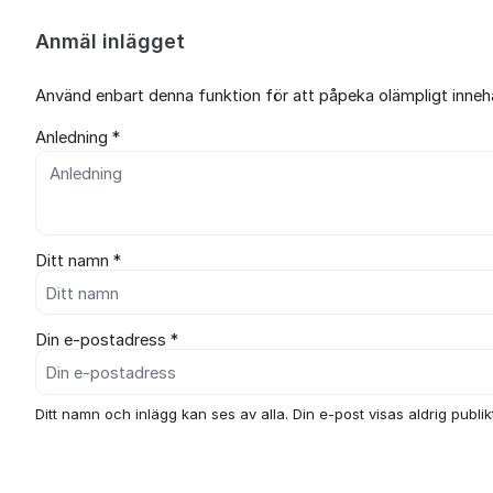
Anmäl inlägget
Använd enbart denna funktion för att påpeka olämpligt innehål
Anledning *
Ditt namn *
Din e-postadress *
Ditt namn och inlägg kan ses av alla. Din e-post visas aldrig publikt