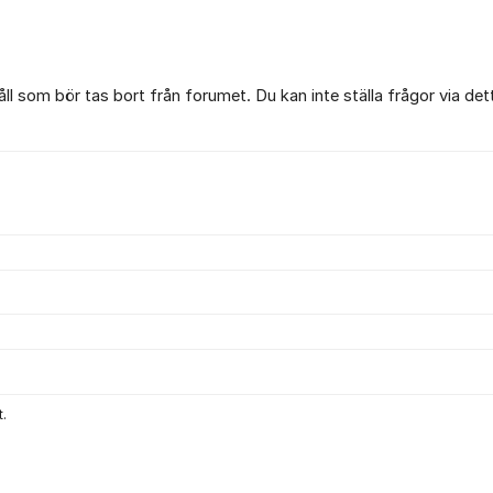
l som bör tas bort från forumet. Du kan inte ställa frågor via det
.