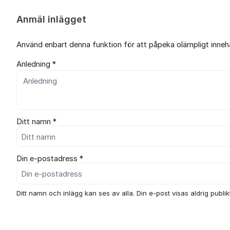
Anmäl inlägget
Använd enbart denna funktion för att påpeka olämpligt innehål
Anledning *
Ditt namn *
Din e-postadress *
Ditt namn och inlägg kan ses av alla. Din e-post visas aldrig publikt