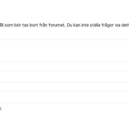
l som bör tas bort från forumet. Du kan inte ställa frågor via det
.