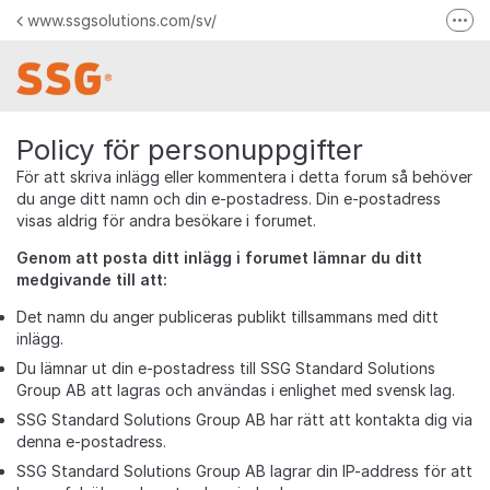
Hoppa till innehåll
www.ssgsolutions.com/sv/
Fler
Kontakta oss
Facebook
Logga in till dina tjänster
Policy för personuppgifter
För att skriva inlägg eller kommentera i detta forum så behöver
du ange ditt namn och din e-postadress. Din e-postadress
visas aldrig för andra besökare i forumet.
Genom att posta ditt inlägg i forumet lämnar du ditt
medgivande till att:
Det namn du anger publiceras publikt tillsammans med ditt
inlägg.
Du lämnar ut din e-postadress till SSG Standard Solutions
Group AB att lagras och användas i enlighet med svensk lag.
SSG Standard Solutions Group AB har rätt att kontakta dig via
denna e-postadress.
SSG Standard Solutions Group AB lagrar din IP-address för att