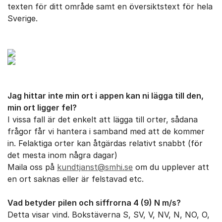
texten för ditt område samt en översiktstext för hela
Sverige.
Jag hittar inte min ort i appen kan ni lägga till den,
min ort ligger fel?
I vissa fall är det enkelt att lägga till orter, sådana
frågor får vi hantera i samband med att de kommer
in. Felaktiga orter kan åtgärdas relativt snabbt (för
det mesta inom några dagar)
Maila oss på
kundtjanst@smhi.se
om du upplever att
en ort saknas eller är felstavad etc.
Vad betyder pilen och siffrorna 4 (9) N m/s?
Detta visar vind. Bokstäverna S, SV, V, NV, N, NO, O,