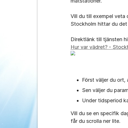
mätstationer.
Vill du till exempel vet
Stockholm hittar du det 
Direktlänk till tjänsten h
Hur var vädret? - Stock
Först väljer du ort, 
Sen väljer du param
Under tidsperiod ka
Vill du se en specifik 
får du scrolla ner lite.