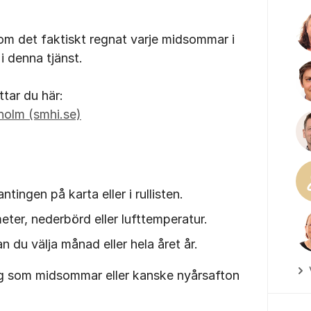
a om det faktiskt regnat varje midsommar i
i denna tjänst.
ittar du här:
holm (smhi.se)
antingen på karta eller i rullisten.
eter, nederbörd eller lufttemperatur.
n du välja månad eller hela året år.
dag som midsommar eller kanske nyårsafton