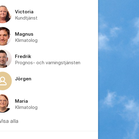
Victoria
Kundtjänst
Magnus
Klimatolog
Fredrik
Prognos- och varningstjänsten
Jörgen
Maria
Klimatolog
Visa alla