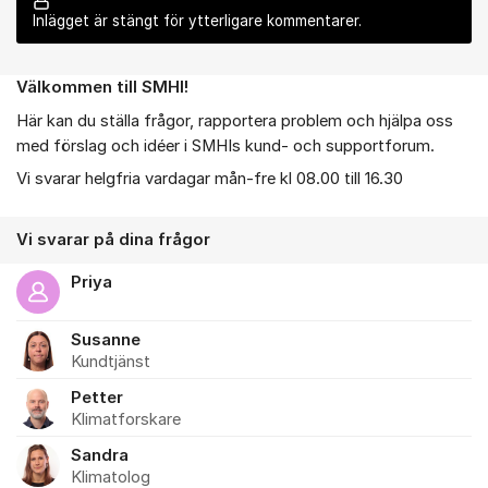
Inlägget är stängt för ytterligare kommentarer.
Välkommen till SMHI!
Om forumet
Här kan du ställa frågor, rapportera problem och hjälpa oss
med förslag och idéer i SMHIs kund- och supportforum.
Vi svarar helgfria vardagar mån-fre kl 08.00 till 16.30
Vi svarar på dina frågor
Priya
Susanne
Kundtjänst
Petter
Klimatforskare
Sandra
Klimatolog