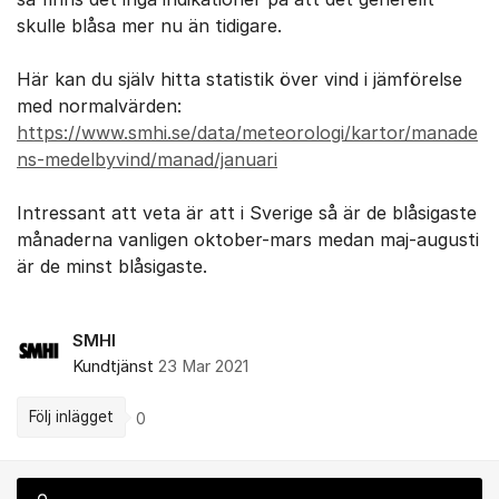
skulle blåsa mer nu än tidigare.
Här kan du själv hitta statistik över vind i jämförelse
med normalvärden:
https://www.smhi.se/data/meteorologi/kartor/manade
ns-medelbyvind/manad/januari
Intressant att veta är att i Sverige så är de blåsigaste
månaderna vanligen oktober-mars medan maj-augusti
är de minst blåsigaste.
SMHI
Kundtjänst
23 Mar 2021
Följ inlägget
0