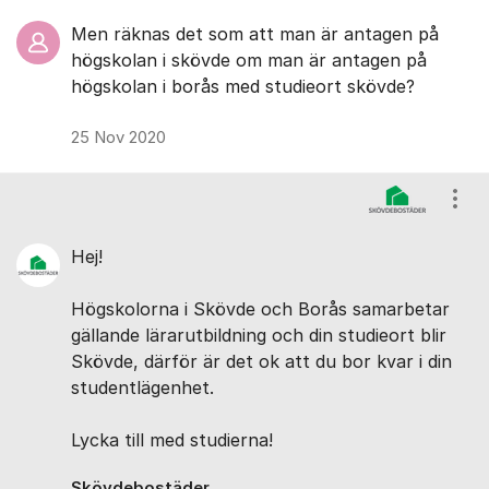
Men räknas det som att man är antagen på
högskolan i skövde om man är antagen på
högskolan i borås med studieort skövde?
25 Nov 2020
Visa
Hej!
Högskolorna i Skövde och Borås samarbetar
gällande lärarutbildning och din studieort blir
Skövde, därför är det ok att du bor kvar i din
studentlägenhet.
Lycka till med studierna!
Skövdebostäder