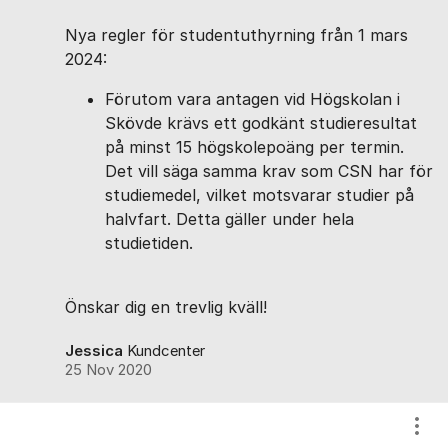
Nya regler för studentuthyrning från 1 mars
2024:
Förutom vara antagen vid Högskolan i
Skövde krävs ett godkänt studieresultat
på minst 15 högskolepoäng per termin.
Det vill säga samma krav som CSN har för
studiemedel, vilket motsvarar studier på
halvfart. Detta gäller under hela
studietiden.
Önskar dig en trevlig kväll!
Jessica
Kundcenter
25 Nov 2020
Visa