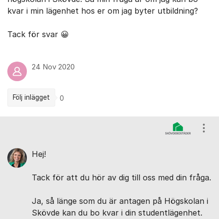
kvar i min lägenhet hos er om jag byter utbildning?
Tack för svar 😀
24 Nov 2020
Följ inlägget
0
Kommentarer
Visa
Hej!
Tack för att du hör av dig till oss med din fråga.
Ja, så länge som du är antagen på Högskolan i
Skövde kan du bo kvar i din studentlägenhet.