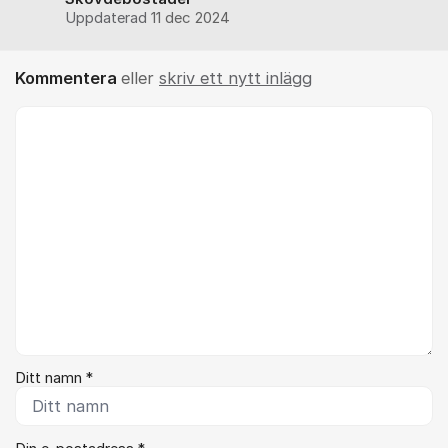
Uppdaterad
11 dec 2024
Kommentera
eller
skriv ett nytt inlägg
Kommentar *
Ditt namn *