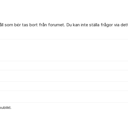
l som bör tas bort från forumet. Du kan inte ställa frågor via det
ublikt.