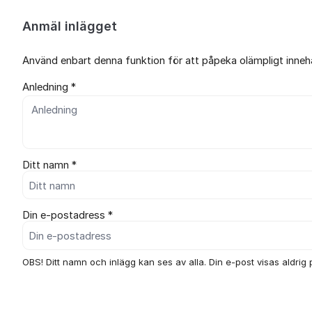
Anmäl inlägget
Använd enbart denna funktion för att påpeka olämpligt innehål
Anledning *
Ditt namn *
Din e-postadress *
OBS! Ditt namn och inlägg kan ses av alla. Din e-post visas aldrig p