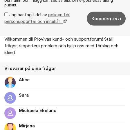
Ditt namn och inlägg kan ses av alla. Din e-post visas aldrig
publikt.
Jag har tagit del av
policyn för
Kommentera
personuppgifter och innehåll.
Välkommen till ProVivas kund- och supportforum! Ställ
Om forumet
frågor, rapportera problem och hjälp oss med förslag och
idéer!
Vi svarar på dina frågor
Alice
Sara
Michaela Ekelund
Mirjana