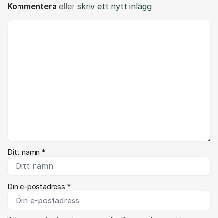
Kommentera
eller
skriv ett nytt inlägg
Kommentar *
Ditt namn *
Din e-postadress *