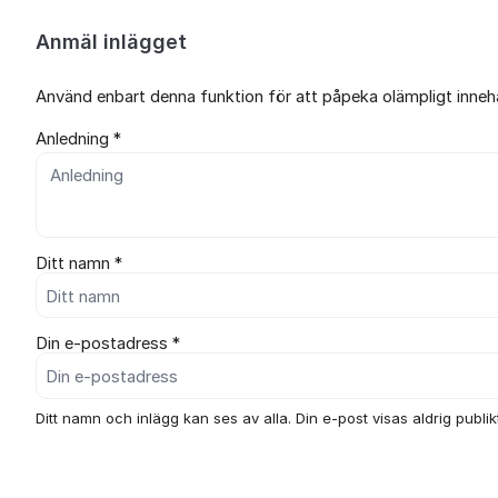
Anmäl inlägget
Använd enbart denna funktion för att påpeka olämpligt innehål
Anledning *
Ditt namn *
Din e-postadress *
Ditt namn och inlägg kan ses av alla. Din e-post visas aldrig publikt