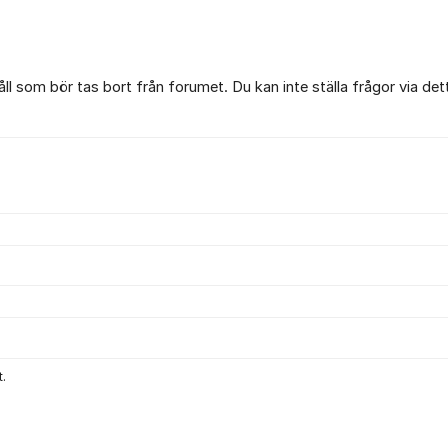
l som bör tas bort från forumet. Du kan inte ställa frågor via det
.