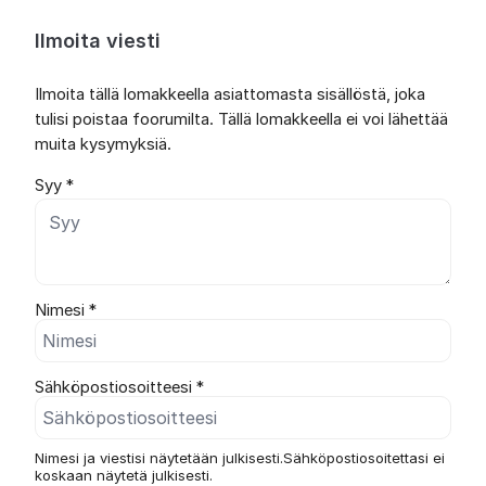
Ilmoita viesti
Ilmoita tällä lomakkeella asiattomasta sisällöstä, joka
tulisi poistaa foorumilta. Tällä lomakkeella ei voi lähettää
muita kysymyksiä.
Syy *
Nimesi *
Sähköpostiosoitteesi *
Nimesi ja viestisi näytetään julkisesti.Sähköpostiosoitettasi ei
koskaan näytetä julkisesti.