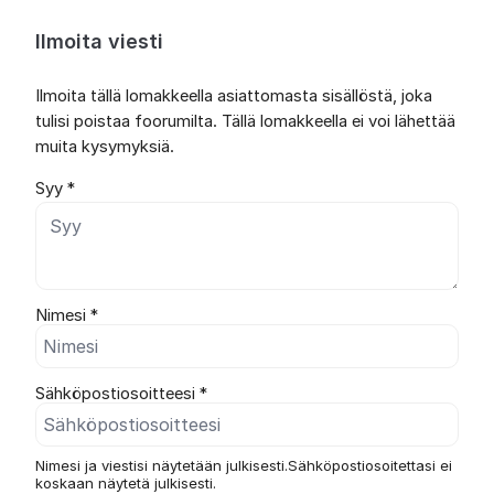
Ilmoita viesti
Ilmoita tällä lomakkeella asiattomasta sisällöstä, joka
tulisi poistaa foorumilta. Tällä lomakkeella ei voi lähettää
muita kysymyksiä.
Syy *
Nimesi *
Sähköpostiosoitteesi *
Nimesi ja viestisi näytetään julkisesti.Sähköpostiosoitettasi ei
koskaan näytetä julkisesti.