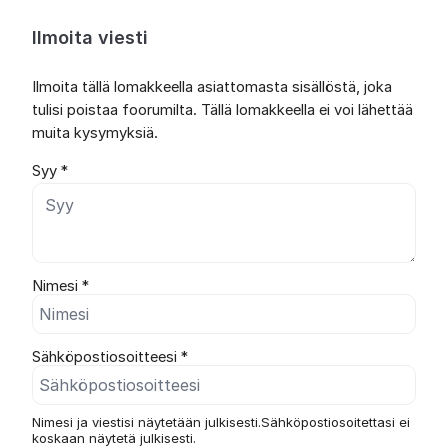
Ilmoita viesti
Ilmoita tällä lomakkeella asiattomasta sisällöstä, joka
tulisi poistaa foorumilta. Tällä lomakkeella ei voi lähettää
muita kysymyksiä.
Syy *
Nimesi *
Sähköpostiosoitteesi *
Nimesi ja viestisi näytetään julkisesti.Sähköpostiosoitettasi ei
koskaan näytetä julkisesti.