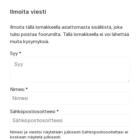
Ilmoita viesti
Ilmoita tällä lomakkeella asiattomasta sisällöstä, joka
tulisi poistaa foorumilta. Tällä lomakkeella ei voi lähettää
muita kysymyksiä.
Syy *
Nimesi *
Sähköpostiosoitteesi *
Nimesi ja viestisi näytetään julkisesti.Sähköpostiosoitettasi ei
koskaan näytetä julkisesti.