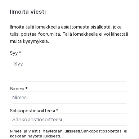
Ilmoita viesti
Ilmoita tällä lomakkeella asiattomasta sisällöstä, joka
tulisi poistaa foorumilta. Tällä lomakkeella ei voi lähettää
muita kysymyksiä.
Syy *
Nimesi *
Sähköpostiosoitteesi *
Nimesi ja viestisi näytetään julkisesti.Sähköpostiosoitettasi ei
koskaan näytetä julkisesti.