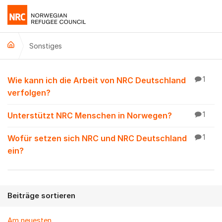
Weiter zum Inhalt
Sonstiges
Sonstiges
Wie kann ich die Arbeit von NRC Deutschland
1
verfolgen?
Unterstützt NRC Menschen in Norwegen?
1
Wofür setzen sich NRC und NRC Deutschland
1
ein?
Beiträge sortieren
Am neuesten