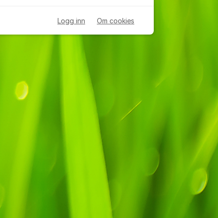
Logg inn
Om cookies