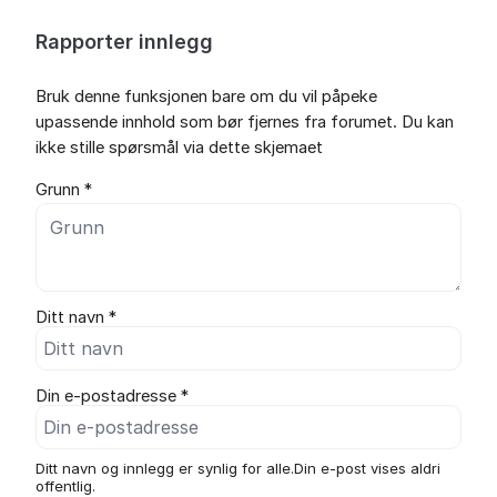
Rapporter innlegg
Bruk denne funksjonen bare om du vil påpeke
upassende innhold som bør fjernes fra forumet. Du kan
ikke stille spørsmål via dette skjemaet
Grunn *
Ditt navn *
Din e-postadresse *
Ditt navn og innlegg er synlig for alle.Din e-post vises aldri
offentlig.