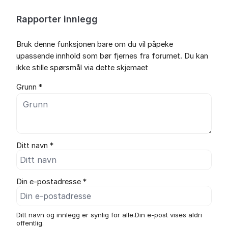
Rapporter innlegg
Bruk denne funksjonen bare om du vil påpeke
upassende innhold som bør fjernes fra forumet. Du kan
ikke stille spørsmål via dette skjemaet
Grunn *
Ditt navn *
Din e-postadresse *
Ditt navn og innlegg er synlig for alle.Din e-post vises aldri
offentlig.