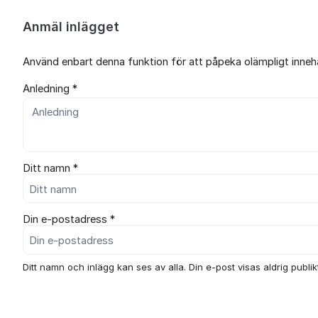
Anmäl inlägget
Använd enbart denna funktion för att påpeka olämpligt innehål
Anledning *
Ditt namn *
Din e-postadress *
Ditt namn och inlägg kan ses av alla. Din e-post visas aldrig publikt