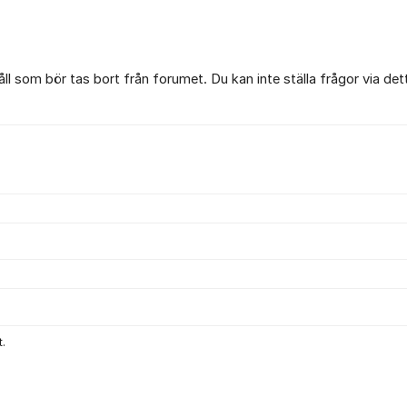
l som bör tas bort från forumet. Du kan inte ställa frågor via det
.