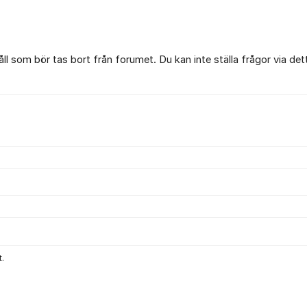
l som bör tas bort från forumet. Du kan inte ställa frågor via det
.