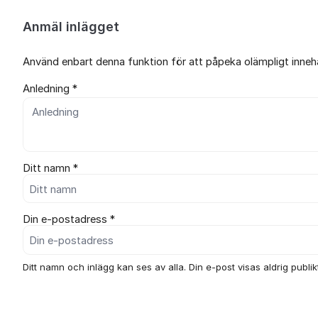
Anmäl inlägget
Använd enbart denna funktion för att påpeka olämpligt innehål
Anledning *
Ditt namn *
Din e-postadress *
Ditt namn och inlägg kan ses av alla. Din e-post visas aldrig publikt