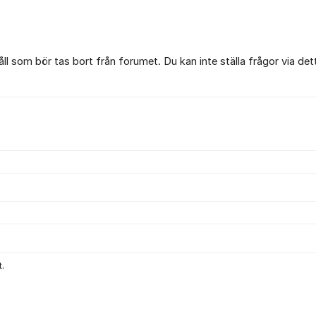
l som bör tas bort från forumet. Du kan inte ställa frågor via det
.