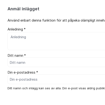
Anmäl inlägget
Använd enbart denna funktion för att påpeka olämpligt innehål
Anledning *
Ditt namn *
Din e-postadress *
Ditt namn och inlägg kan ses av alla. Din e-post visas aldrig publikt