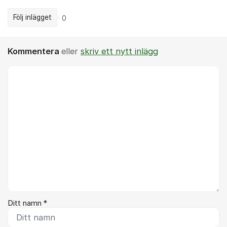
Följ inlägget
0
Kommentera
eller
skriv ett nytt inlägg
Kommentar *
Ditt namn *