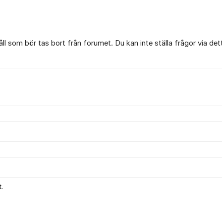
l som bör tas bort från forumet. Du kan inte ställa frågor via det
.