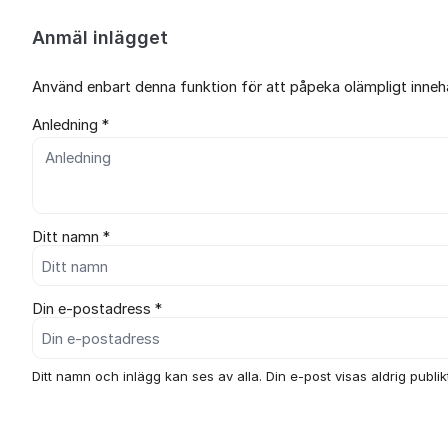
Anmäl inlägget
Använd enbart denna funktion för att påpeka olämpligt innehål
Anledning *
Ditt namn *
Din e-postadress *
Ditt namn och inlägg kan ses av alla. Din e-post visas aldrig publikt