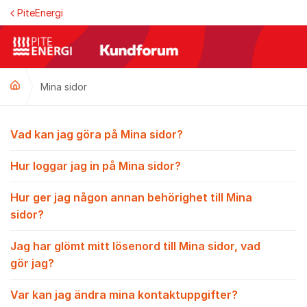
Hoppa till innehåll
PiteEnergi
Mina sidor
Mina sidor
Vad kan jag göra på Mina sidor?
Hur loggar jag in på Mina sidor?
Hur ger jag någon annan behörighet till Mina
sidor?
Jag har glömt mitt lösenord till Mina sidor, vad
gör jag?
Var kan jag ändra mina kontaktuppgifter?