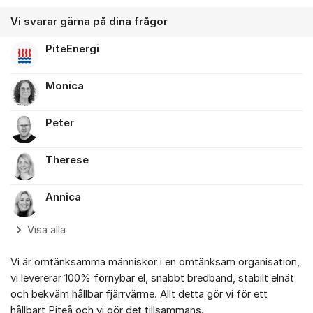
Vi svarar gärna på dina frågor
PiteEnergi
Monica
Peter
Therese
Annica
Visa alla
Vi är omtänksamma människor i en omtänksam organisation,
vi levererar 100% förnybar el, snabbt bredband, stabilt elnät
och bekväm hållbar fjärrvärme. Allt detta gör vi för ett
hållbart Piteå och vi gör det tillsammans.