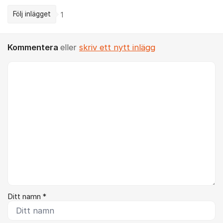
Följ inlägget
1
Kommentera
eller
skriv ett nytt inlägg
Kommentar *
Ditt namn *