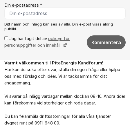
Din e-postadress *
Ditt namn och inlägg kan ses av alla. Din e-post visas aldrig
publikt.
Jag har tagit del av
policyn för
Kommentera
personuppgifter och innehåll.
Varmt välkommen till PiteEnergis Kundforum!
Om forumet
Här kan du söka efter svar, ställa din egen fråga eller hjälpa
oss med förslag och idéer. Vi är tacksamma för ditt
engagemang.
Vi svarar på inlägg vardagar mellan klockan 08-16. Andra tider
kan förekomma vid storhelger och röda dagar.
Du kan felanmäla driftsstörningar för alla våra tjänster
dygnet runt på 0911-648 00.