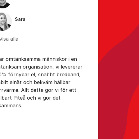
Sara
Visa alla
 är omtänksamma människor i en
tänksam organisation, vi levererar
0% förnybar el, snabbt bredband,
abilt elnät och bekväm hållbar
rrvärme. Allt detta gör vi för ett
llbart Piteå och vi gör det
llsammans.