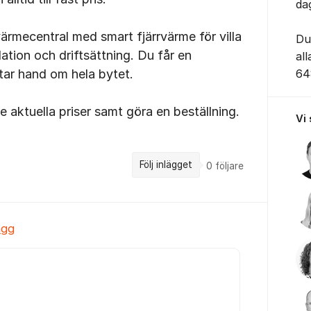
da
rvärmecentral med smart fjärrvärme för villa
Du
llation och driftsättning. Du får en
al
 tar hand om hela bytet.
64
e aktuella priser samt göra en beställning.
Vi
Följ inlägget
0
följare
ägg