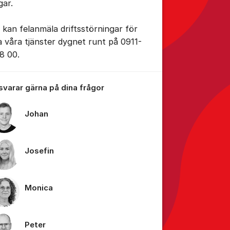
gar.
 kan felanmäla driftsstörningar för
la våra tjänster dygnet runt på 0911-
8 00.
 svarar gärna på dina frågor
Johan
Josefin
Monica
Peter