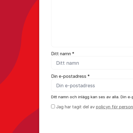
Ditt namn *
Din e-postadress *
Ditt namn och inlägg kan ses av alla. Din e-p
Jag har tagit del av
policyn för person