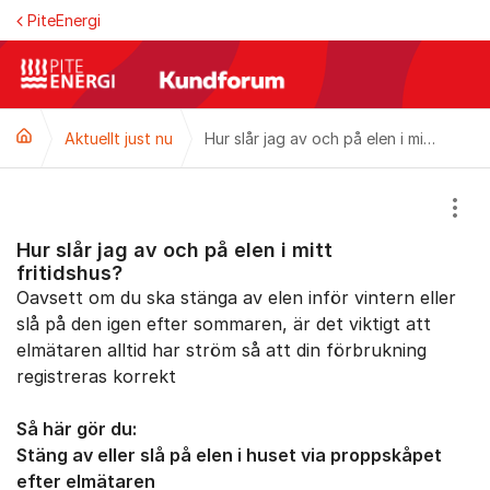
Hoppa till innehåll
PiteEnergi
Aktuellt just nu
Hur slår jag av och på elen i mitt fritidshus?
Visa
Hur slår jag av och på elen i mitt
fritidshus?
Oavsett om du ska stänga av elen inför vintern eller
slå på den igen efter sommaren, är det viktigt att
elmätaren alltid har ström så att din förbrukning
registreras korrekt
Så här gör du:
Stäng av eller slå på elen i huset via proppskåpet
efter elmätaren