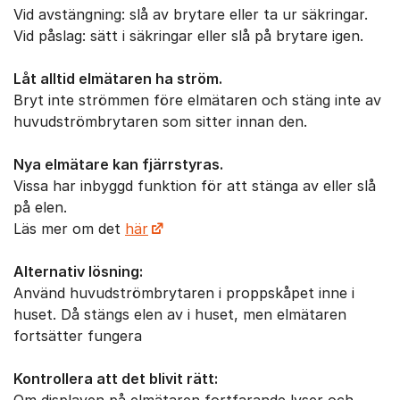
Vid avstängning: slå av brytare eller ta ur säkringar.
Vid påslag: sätt i säkringar eller slå på brytare igen.
Låt alltid elmätaren ha ström.
Bryt inte strömmen före elmätaren och stäng inte av
huvudströmbrytaren som sitter innan den.
Nya elmätare kan fjärrstyras.
Vissa har inbyggd funktion för att stänga av eller slå
på elen.
Läs mer om det
här
Alternativ lösning:
Använd huvudströmbrytaren i proppskåpet inne i
huset. Då stängs elen av i huset, men elmätaren
fortsätter fungera
Kontrollera att det blivit rätt: