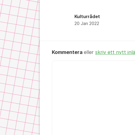
Kulturrådet
20 Jan 2022
Kommentera
eller
skriv ett nytt inl
Kommentar *