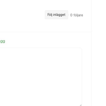
Följ inlägget
0
följare
ägg