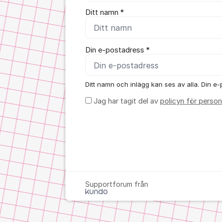
Ditt namn *
Din e-postadress *
Ditt namn och inlägg kan ses av alla. Din e-p
Jag har tagit del av
policyn för person
Supportforum från