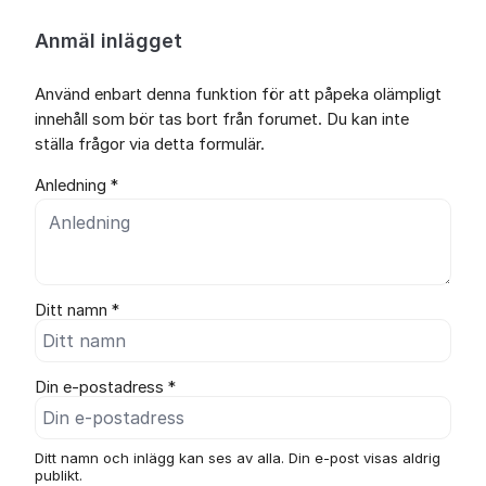
Anmäl inlägget
Använd enbart denna funktion för att påpeka olämpligt
innehåll som bör tas bort från forumet. Du kan inte
ställa frågor via detta formulär.
Anledning *
Ditt namn *
Din e-postadress *
Ditt namn och inlägg kan ses av alla. Din e-post visas aldrig
publikt.