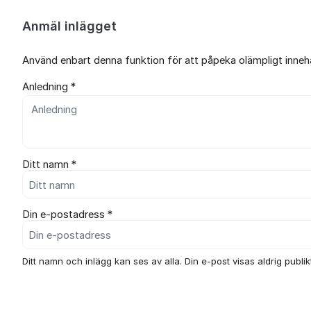
Anmäl inlägget
Använd enbart denna funktion för att påpeka olämpligt innehål
Anledning *
Ditt namn *
Din e-postadress *
Ditt namn och inlägg kan ses av alla. Din e-post visas aldrig publikt