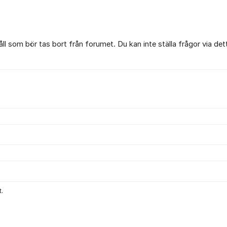
l som bör tas bort från forumet. Du kan inte ställa frågor via det
.