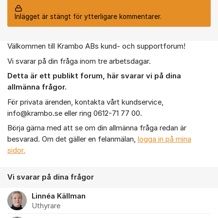
Inlägget är stängt för ytterligare kommentarer.
Välkommen till Krambo ABs kund- och supportforum!
Om forumet
Vi svarar på din fråga inom tre arbetsdagar.
Detta är ett publikt forum, h
är
svarar vi på dina
allmänna frågor.
För privata ärenden, kontakta vårt kundservice,
info@krambo.se eller ring 0612-71 77 00.
Börja gärna med att se om din allmänna fråga redan är
besvarad. Om det gäller en felanmälan,
logga in på mina
sidor.
Vi svarar på dina frågor
Linnéa Källman
Uthyrare