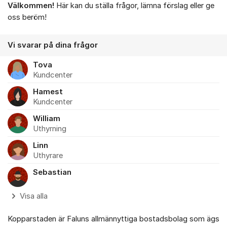
Välkommen!
Här kan du ställa frågor, lämna förslag eller ge
Om forumet
oss beröm!
Vi svarar på dina frågor
Tova
Kundcenter
Hamest
Kundcenter
William
Uthyrning
Linn
Uthyrare
Sebastian
Visa alla
Kopparstaden är Faluns allmännyttiga bostadsbolag som ägs