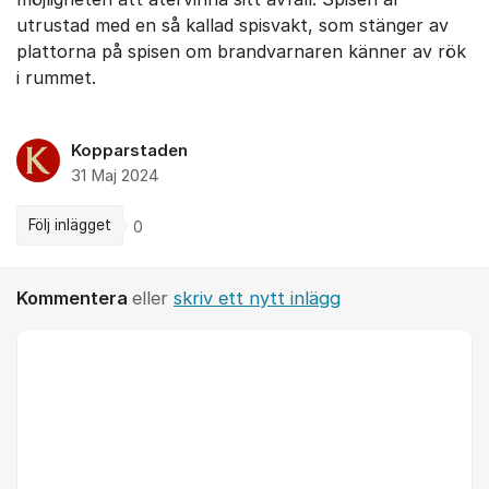
utrustad med en så kallad spisvakt, som stänger av
plattorna på spisen om brandvarnaren känner av rök
i rummet.
Kopparstaden
31 Maj 2024
Följ inlägget
0
Kommentera
eller
skriv ett nytt inlägg
Kommentar *