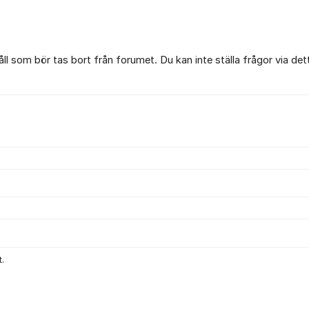
l som bör tas bort från forumet. Du kan inte ställa frågor via det
.