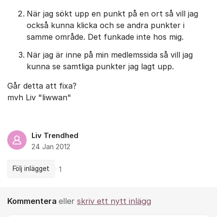
När jag sökt upp en punkt på en ort så vill jag
också kunna klicka och se andra punkter i
samme område. Det funkade inte hos mig.
När jag är inne på min medlemssida så vill jag
kunna se samtliga punkter jag lagt upp.
Går detta att fixa?
mvh Liv "liwwan"
Liv Trendhed
24 Jan 2012
Följ inlägget
1
Kommentera
eller
skriv ett nytt inlägg