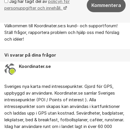
Jag har tagit del av
policyn för
Kommentera
personuppgifter och innehåll.
Välkommen till Koordinater.se:s kund- och supportforum!
Om forumet
Ställ frågor, rapportera problem och hjälp oss med förslag
och idéer!
Vi svarar på dina frågor
Koordinater.se
Sveriges nya karta med intressepunkter. Gjord för GPS,
uppbyggd av användare. Koordinater.se samlar Sveriges
intressepunkter (POI / Points of interest ). Alla
intressepunkter som skapas kan användas i kartfunktioner
och laddas upp i GPS utan kostnad. Sevärdheter, badplatser,
lekplatser, bed & breakfast, fotbollsplaner, caféer, runstenar.
Idag har användare runt om i landet lagt in över 60 000