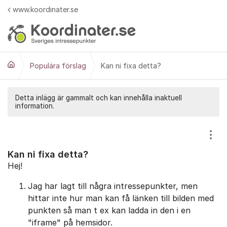
Hoppa till innehåll
www.koordinater.se
Populära förslag
Kan ni fixa detta?
Detta inlägg är gammalt och kan innehålla inaktuell
information.
Visa
Kan ni fixa detta?
Hej!
Jag har lagt till några intressepunkter, men
hittar inte hur man kan få länken till bilden med
punkten så man t ex kan ladda in den i en
"iframe" på hemsidor.