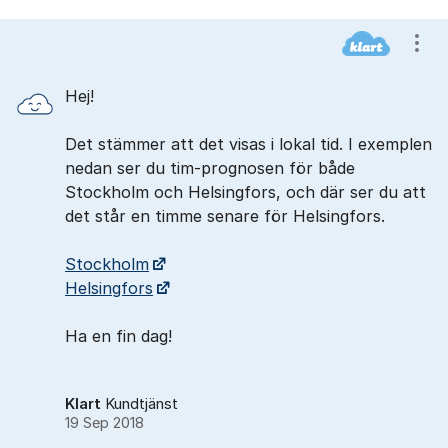
Kommentarer
Visa
Hej!
Det stämmer att det visas i lokal tid. I exemplen
nedan ser du tim-prognosen för både
Stockholm och Helsingfors, och där ser du att
det står en timme senare för Helsingfors.
Stockholm
Helsingfors
Ha en fin dag!
Klart
Kundtjänst
19 Sep 2018