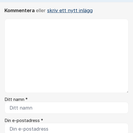
Kommentera
eller
skriv ett nytt inlägg
Kommentar *
Ditt namn *
Din e-postadress *