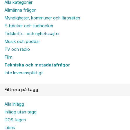
Alla kategorier
Allmänna frågor
Myndigheter, kommuner och lärosäten
E-böcker och ljudböcker
Tidskrifts- och nyhetssajter
Musik och poddar
TV och radio
Film
Tekniska och metadatafrågor
Inte leveranspliktigt
Filtrera på tagg
Alla inlägg
Inlägg utan tagg
DOS-lagen
Libris