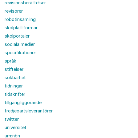
revisionsberättelser
revisorer
robotinsamling
skolplattformar
skolportaler
sociala medier
specifikationer
språk
stiftelser
sökbarhet
tidningar
tidskrifter
tillgängliggörande
tredjepartsleverantörer
twitter
universitet
urn:nbn