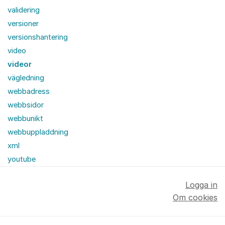
validering
versioner
versionshantering
video
videor
vägledning
webbadress
webbsidor
webbunikt
webbuppladdning
xml
youtube
Logga in
Om cookies