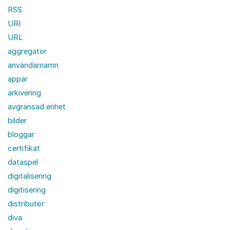
RSS
URI
URL
aggregator
användarnamn
appar
arkivering
avgränsad enhet
bilder
bloggar
certifikat
dataspel
digitalisering
digitisering
distributör
diva