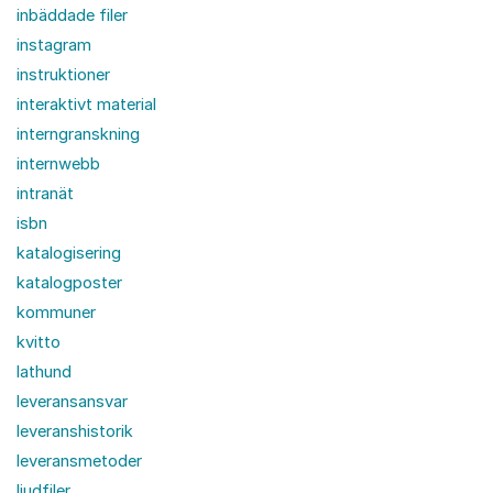
inbäddade filer
instagram
instruktioner
interaktivt material
interngranskning
internwebb
intranät
isbn
katalogisering
katalogposter
kommuner
kvitto
lathund
leveransansvar
leveranshistorik
leveransmetoder
ljudfiler