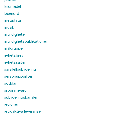
läromedel
lösenord
metadata
musik
myndigheter
myndighetspublikationer
målgrupper
nyhetsbrev
nyhetssajter
parallellpublicering
personuppgifter
poddar
programvaror
publiceringskanaler
regioner
retroaktiva leveranser