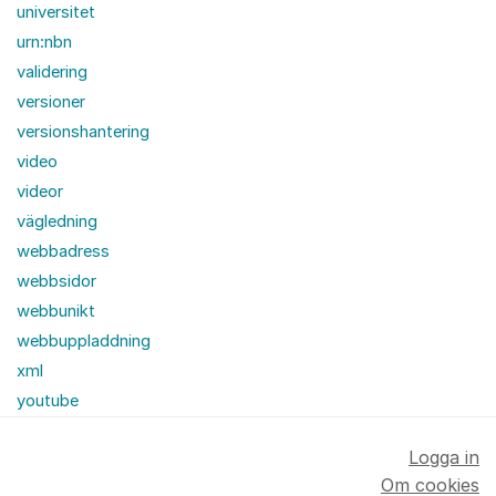
universitet
urn:nbn
validering
versioner
versionshantering
video
videor
vägledning
webbadress
webbsidor
webbunikt
webbuppladdning
xml
youtube
Logga in
Om cookies