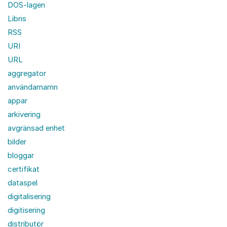
DOS-lagen
Libris
RSS
URI
URL
aggregator
användarnamn
appar
arkivering
avgränsad enhet
bilder
bloggar
certifikat
dataspel
digitalisering
digitisering
distributör