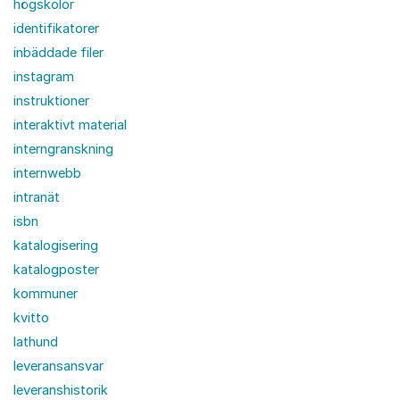
högskolor
identifikatorer
inbäddade filer
instagram
instruktioner
interaktivt material
interngranskning
internwebb
intranät
isbn
katalogisering
katalogposter
kommuner
kvitto
lathund
leveransansvar
leveranshistorik