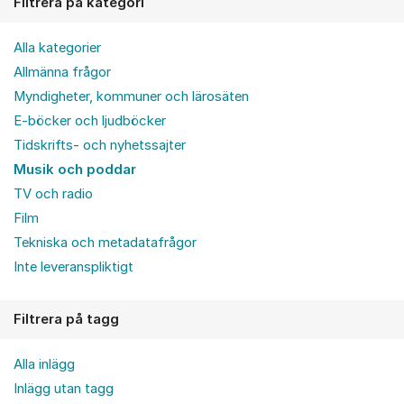
Filtrera på kategori
Alla kategorier
Allmänna frågor
Myndigheter, kommuner och lärosäten
E-böcker och ljudböcker
Tidskrifts- och nyhetssajter
Musik och poddar
TV och radio
Film
Tekniska och metadatafrågor
Inte leveranspliktigt
Filtrera på tagg
Alla inlägg
Inlägg utan tagg