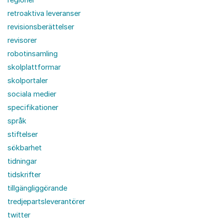
retroaktiva leveranser
revisionsberättelser
revisorer
robotinsamling
skolplattformar
skolportaler
sociala medier
specifikationer
språk
stiftelser
sökbarhet
tidningar
tidskrifter
tillgängliggörande
tredjepartsleverantörer
twitter