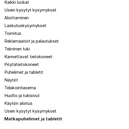
Kaikki luokat
Usein kysytyt kysymykset
Aloittaminen
Laskutuskysymykset
Toimitus
Reklamaatiot ja palautukset
Tekninen tuki
Kannettavat tietokoneet
Pöytätietokoneet
Puhelimet ja tabletit
Näytöt
Telakointiasema
Huolto ja tukisivut
Käytön aloitus
Usein kysytyt kysymykset
Matkapuhelimet ja tabletit