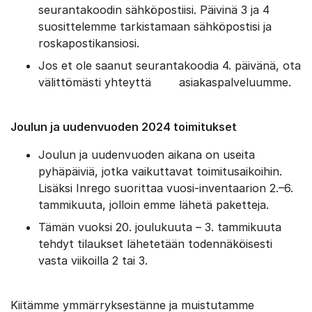
seurantakoodin sähköpostiisi. Päivinä 3 ja 4
suosittelemme tarkistamaan sähköpostisi ja
roskapostikansiosi.
Jos et ole saanut seurantakoodia 4. päivänä, ota
välittömästi yhteyttä asiakaspalveluumme.
Joulun ja uudenvuoden 2024 toimitukset
Joulun ja uudenvuoden aikana on useita
pyhäpäiviä, jotka vaikuttavat toimitusaikoihin.
Lisäksi Inrego suorittaa vuosi-inventaarion 2.–6.
tammikuuta, jolloin emme lähetä paketteja.
Tämän vuoksi 20. joulukuuta – 3. tammikuuta
tehdyt tilaukset lähetetään todennäköisesti
vasta viikoilla 2 tai 3.
Kiitämme ymmärryksestänne ja muistutamme