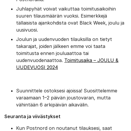
Juhlapyhät voivat vaikuttaa toimitusaikoihin
suuren tilausmäärän vuoksi. Esimerkkejä
tällaisista ajankohdista ovat Black Week, joulu ja
uusivuosi.
Joulun ja uudenvuoden tilauksilla on tietyt
takarajat, joiden jälkeen emme voi taata
toimitusta ennen jouluaattoa tai
uudenvuodenaattoa.
Toimitusaika – JOULU &
UUDEVUOSI 2024
Suunnittele ostoksesi ajoissa! Suosittelemme
varaamaan 1–2 päivän joustovaran, mutta
vähintään 6 arkipäivän aikavälin.
Seuranta ja viivästykset
Kun Postnord on noutanut tilauksesi, saat