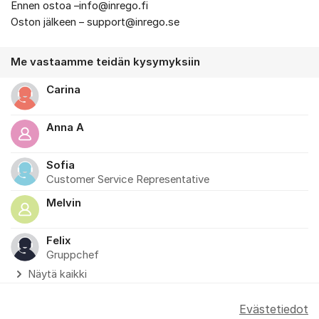
Ennen ostoa –info@inrego.fi
Oston jälkeen – support@inrego.se
Me vastaamme teidän kysymyksiin
Carina
Anna A
Sofia
Customer Service Representative
Melvin
Felix
Gruppchef
Näytä kaikki
Evästetiedot