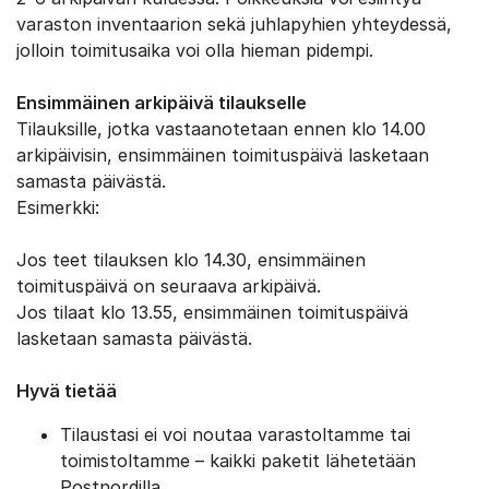
varaston inventaarion sekä juhlapyhien yhteydessä,
jolloin toimitusaika voi olla hieman pidempi.
Ensimmäinen arkipäivä tilaukselle
Tilauksille, jotka vastaanotetaan ennen klo 14.00
arkipäivisin, ensimmäinen toimituspäivä lasketaan
samasta päivästä.
Esimerkki:
Jos teet tilauksen klo 14.30, ensimmäinen
toimituspäivä on seuraava arkipäivä.
Jos tilaat klo 13.55, ensimmäinen toimituspäivä
lasketaan samasta päivästä.
Hyvä tietää
Tilaustasi ei voi noutaa varastoltamme tai
toimistoltamme – kaikki paketit lähetetään
Postnordilla.