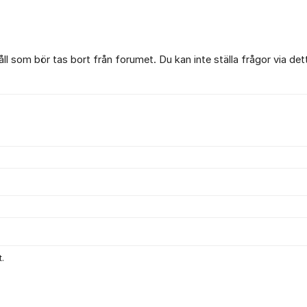
l som bör tas bort från forumet. Du kan inte ställa frågor via det
.