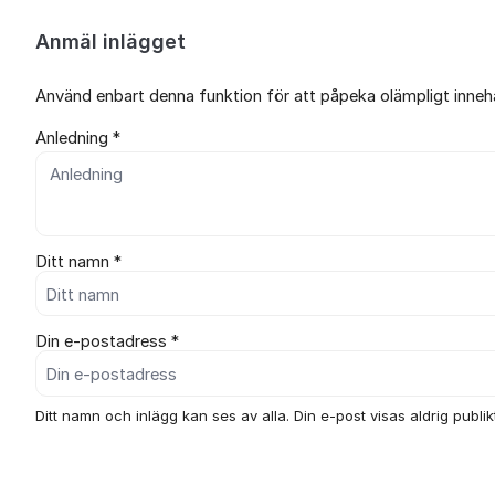
Anmäl inlägget
Använd enbart denna funktion för att påpeka olämpligt innehål
Anledning *
Ditt namn *
Din e-postadress *
Ditt namn och inlägg kan ses av alla. Din e-post visas aldrig publikt